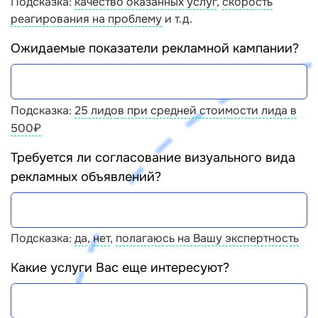
Подсказка:
качество оказанных услуг
,
скорость
реагирования на проблему
и т.д.
Ожидаемые показатели рекламной кампании?
Подсказка:
25 лидов при средней стоимости лида в
500
₽
Требуется ли согласование визуального вида
рекламных объявлений?
Подсказка:
да
,
нет
,
полагаюсь на Вашу экспертность
Какие услуги Вас еще интересуют?