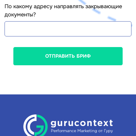
По какому адресу направлять закрывающие
документы?
ОТПРАВИТЬ БРИФ