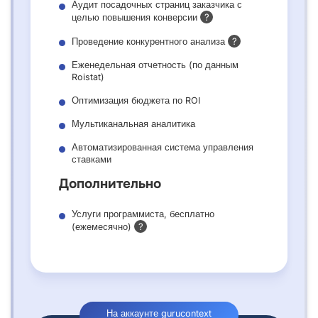
Аудит посадочных страниц заказчика с
?
целью повышения конверсии
?
Проведение конкурентного анализа
Еженедельная отчетность (по данным
Roistat)
Оптимизация бюджета по ROI
Мультиканальная аналитика
Автоматизированная система управления
ставками
Дополнительно
Услуги программиста, бесплатно
?
(ежемесячно)
На аккаунте gurucontext