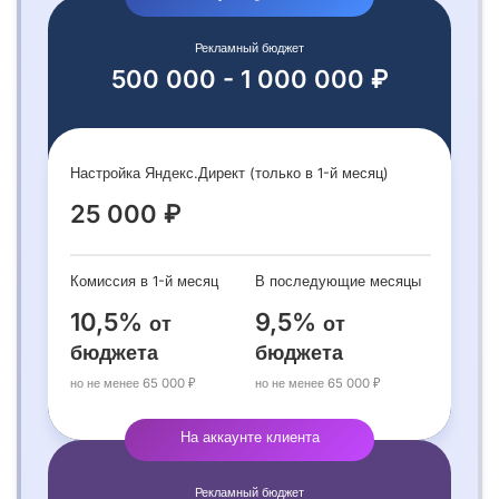
Рекламный бюджет
500 000 - 1 000 000 ₽
Настройка Яндекс.Директ (только в 1-й месяц)
25 000 ₽
Комиссия в 1-й месяц
В последующие месяцы
10,5%
9,5%
от
от
бюджета
бюджета
но не менее 65 000 ₽
но не менее 65 000 ₽
На аккаунте клиента
Рекламный бюджет