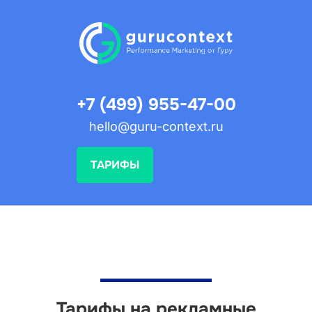
+7 (499) 955-47-00
hello@guru-context.ru
ТАРИФЫ
Тарифы на рекламные