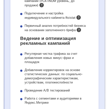
кампаний (PLATINUM уровень, до
?
продажи)
Подключение и настройка
?
индивидуального кабинета Roistat
Первичный анализ потребностей бизнеса
?
на основании заполненного брифа
Ведение и оптимизация
рекламных кампаний
Регулярная чистка трафика за счет
добавления новых минус-фраз и
площадок
Добавление корректировок на основе
статистических данных: по социально-
демографическим характеристикам,
устройствам, платежеспобности
Проведение А/В тестирований
Работа с сегментами и аудиториями в
Яндекс.Метрике