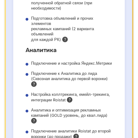
полученной обратной связи (при
необходимости)
Подготовка объявлений и прочих
элементов
рекламных кампаний (2 варианта
объявлений
?
для каждой РК)
Аналитика
Подключение и настройка Яндекс.Метрики
Подключение к Аналитика до лида
(Сквозная аналитика до первой воронки)
?
Настройка коллтрекинга, емейл-трекинга,
?
интеграции Roistat
Аналитика и оптимизация рекламных
кампаний (GOLD уровень, до квал.лида)
?
Подключение аналитики Roistat до второй
?
воронки (до продажи)