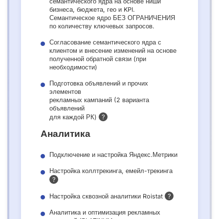
семантического ядра на основе ниши
бизнеса, бюджета, гео и KPI.
Семантическое ядро БЕЗ ОГРАНИЧЕНИЯ
по количеству ключевых запросов.
Согласование семантического ядра с
клиентом и внесение изменений на основе
полученной обратной связи (при
необходимости)
Подготовка объявлений и прочих
элементов
рекламных кампаний (2 варианта
объявлений
?
для каждой РК)
Аналитика
Подключение и настройка Яндекс.Метрики
Настройка коллтрекинга, емейл-трекинга
?
?
Настройка сквозной аналитики Roistat
Аналитика и оптимизация рекламных